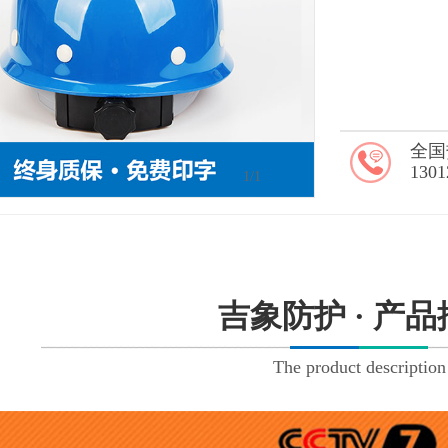
全国
1301
1
/1
吉象防护 · 产
The product description